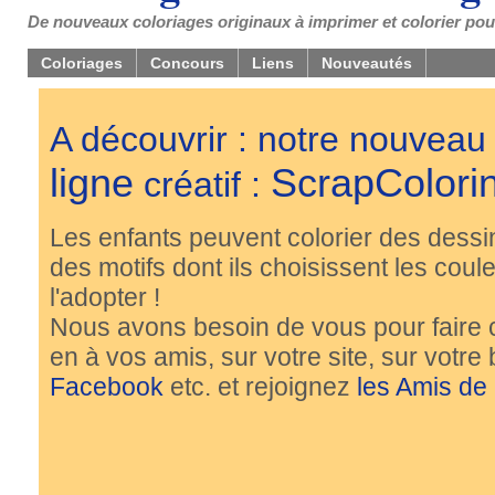
De nouveaux coloriages originaux à imprimer et colorier pou
Coloriages
Concours
Liens
Nouveautés
A découvrir : notre nouveau
ligne
ScrapColori
créatif :
Les enfants peuvent colorier des dessi
des motifs dont ils choisissent les couleu
l'adopter !
Nous avons besoin de vous pour faire 
en à vos amis, sur votre site, sur votre
Facebook
etc. et rejoignez
les Amis de