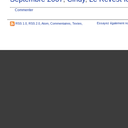
Commenter
Essayez également no
RSS 1.0
,
RSS 2.0
,
Atom
,
Commentaires
,
Textes
,