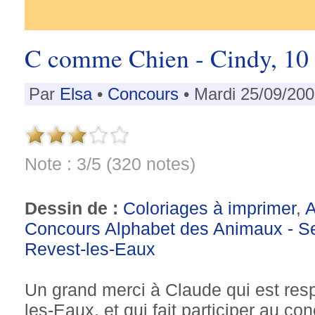
C comme Chien - Cindy, 10
Par
Elsa
•
Concours
• Mardi 25/09/200
Note : 3/5 (320 notes)
Dessin de :
Coloriages à imprimer
,
Concours Alphabet des Animaux - S
Revest-les-Eaux
Un grand merci à Claude qui est res
les-Eaux, et qui fait participer au co