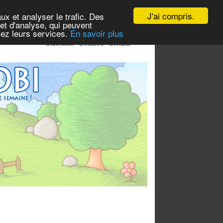
J'ai compris.
ux et analyser le trafic. Des
et d'analyse, qui peuvent
isez leurs services.
En savoir plus
S'identifier
-
S'inscrire
-
Contact