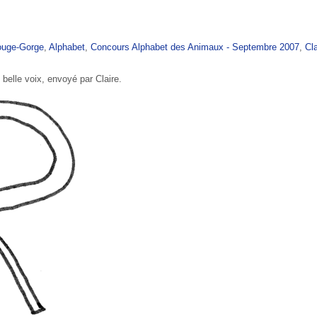
uge-Gorge
,
Alphabet
,
Concours Alphabet des Animaux - Septembre 2007
,
Cla
belle voix, envoyé par Claire.