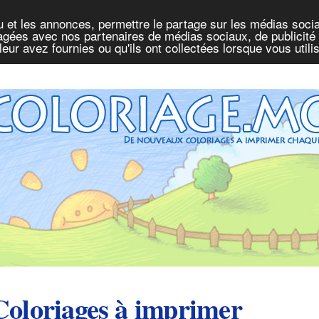
u et les annonces, permettre le partage sur les médias socia
rtagées avec nos partenaires de médias sociaux, de publicité 
eur avez fournies ou qu'ils ont collectées lorsque vous util
Coloriages à imprimer