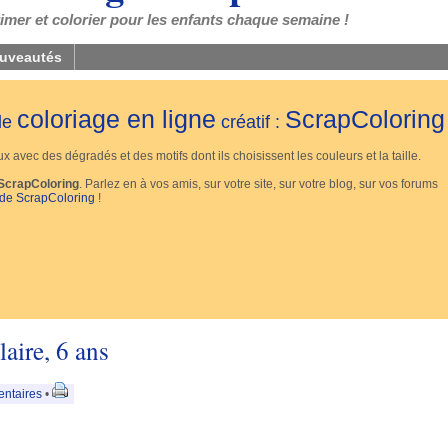
mer et colorier pour les enfants chaque semaine !
uveautés
coloriage en ligne
ScrapColoring
 de
créatif :
 avec des dégradés et des motifs dont ils choisissent les couleurs et la taille.
ScrapColoring
. Parlez en à vos amis, sur votre site, sur votre blog, sur vos forums
 de ScrapColoring
!
ire, 6 ans
ntaires
•