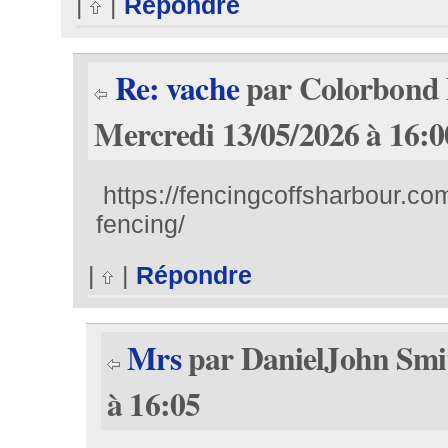
|
|
Répondre
Re: vache
par Colorbond 
Mercredi 13/05/2026 à 16:0
https://fencingcoffsharbour.co
fencing/
|
|
Répondre
Mrs
par DanielJohn Smit
à 16:05