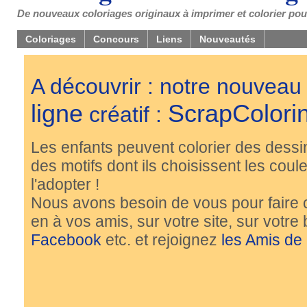
De nouveaux coloriages originaux à imprimer et colorier pou
Coloriages
Concours
Liens
Nouveautés
A découvrir : notre nouveau
ligne
ScrapColori
créatif :
Les enfants peuvent colorier des dessi
des motifs dont ils choisissent les couleu
l'adopter !
Nous avons besoin de vous pour faire 
en à vos amis, sur votre site, sur votre
Facebook
etc. et rejoignez
les Amis de