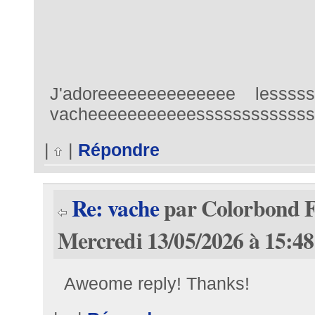
J'adoreeeeeeeeeeeeee lesss
vacheeeeeeeeeeesssssssssssss
|
|
Répondre
Re: vache
par Colorbond F
Mercredi 13/05/2026 à 15:48
Aweome reply! Thanks!