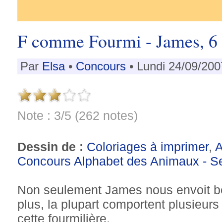
F comme Fourmi - James, 6
Par
Elsa
•
Concours
• Lundi 24/09/200
Note : 3/5 (262 notes)
Dessin de :
Coloriages à imprimer
,
Concours Alphabet des Animaux - S
Non seulement James nous envoit b
plus, la plupart comportent plusieu
cette fourmilière.