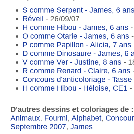
S comme Serpent - James, 6 an
Réveil
- 26/09/07
H comme Hibou - James, 6 ans
-
O comme Otarie - James, 6 ans
-
P comme Papillon - Alicia, 7 ans
D comme Dinosaure - James, 6 
V comme Ver - Justine, 8 ans
- 1
R comme Renard - Claire, 6 ans
-
Concours d'anticoloriage - Tasse 
H comme Hibou - Héloise, CE1
-
D'autres dessins et coloriages de 
Animaux
,
Fourmi
,
Alphabet
,
Concour
Septembre 2007
,
James