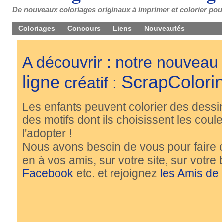
De nouveaux coloriages originaux à imprimer et colorier pou
Coloriages
Concours
Liens
Nouveautés
A découvrir : notre nouveau
ligne
ScrapColori
créatif :
Les enfants peuvent colorier des dessi
des motifs dont ils choisissent les couleu
l'adopter !
Nous avons besoin de vous pour faire 
en à vos amis, sur votre site, sur votre
Facebook
etc. et rejoignez
les Amis de