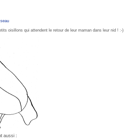
iseau
ts oisillons qui attendent le retour de leur maman dans leur nid ! :-)
t aussi :