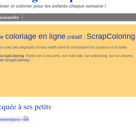
mer et colorier pour les enfants chaque semaine !
uveautés
coloriage en ligne
ScrapColoring
 de
créatif :
 avec des dégradés et des motifs dont ils choisissent les couleurs et la taille.
ScrapColoring
. Parlez en à vos amis, sur votre site, sur votre blog, sur vos forums
 de ScrapColoring
!
uée à ses petits
ommentaires
•