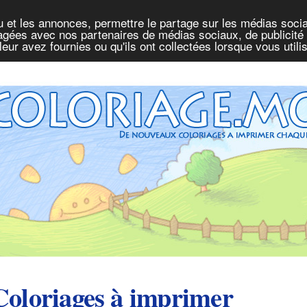
u et les annonces, permettre le partage sur les médias socia
rtagées avec nos partenaires de médias sociaux, de publicité 
eur avez fournies ou qu'ils ont collectées lorsque vous util
Coloriages à imprimer