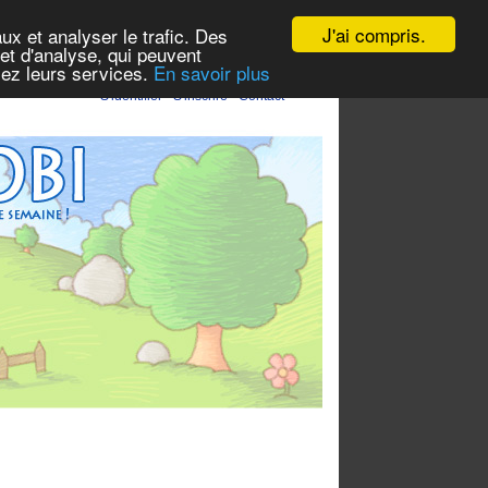
J'ai compris.
ux et analyser le trafic. Des
et d'analyse, qui peuvent
isez leurs services.
En savoir plus
S'identifier
-
S'inscrire
-
Contact