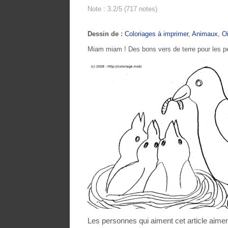
Note : 3.2/5 (717 notes)
Dessin de :
Coloriages à imprimer
,
Animaux
,
O
Miam miam ! Des bons vers de terre pour les peti
Les personnes qui aiment cet article aimen