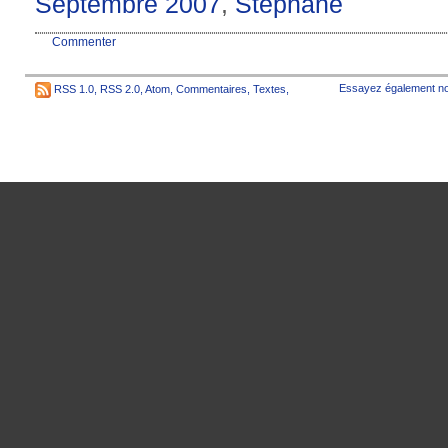
Septembre 2007
,
Stéphane
Commenter
Essayez également no
RSS 1.0
,
RSS 2.0
,
Atom
,
Commentaires
,
Textes
,