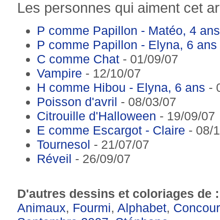
Les personnes qui aiment cet art
P comme Papillon - Matéo, 4 ans
P comme Papillon - Elyna, 6 ans
C comme Chat
- 01/09/07
Vampire
- 12/10/07
H comme Hibou - Elyna, 6 ans
- 
Poisson d'avril
- 08/03/07
Citrouille d'Halloween
- 19/09/07
E comme Escargot - Claire
- 08/
Tournesol
- 21/07/07
Réveil
- 26/09/07
D'autres dessins et coloriages de 
Animaux
,
Fourmi
,
Alphabet
,
Concour