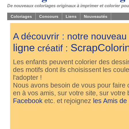
De nouveaux coloriages originaux à imprimer et colorier pou
Coloriages
Concours
Liens
Nouveautés
A découvrir : notre nouveau
ligne
ScrapColori
créatif :
Les enfants peuvent colorier des dessi
des motifs dont ils choisissent les couleu
l'adopter !
Nous avons besoin de vous pour faire 
en à vos amis, sur votre site, sur votre
Facebook
etc. et rejoignez
les Amis de