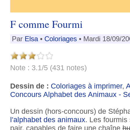
F comme Fourmi
Par
Elsa
•
Coloriages
• Mardi 18/09/20
Note : 3.1/5 (431 notes)
Dessin de :
Coloriages à imprimer
,
Concours Alphabet des Animaux - S
Un dessin (hors-concours) de Stéph
l'alphabet des animaux
. Les fourmi
pair, capables de faire une chaîne
h