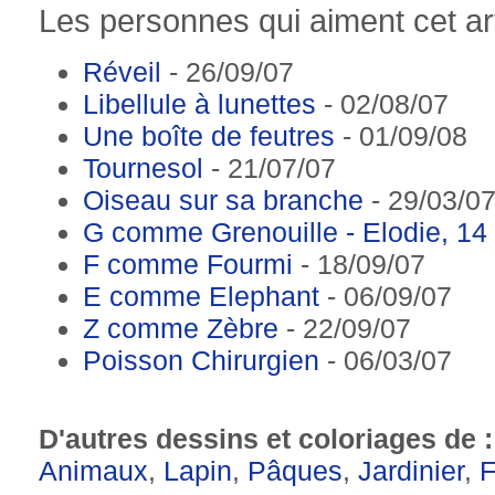
Les personnes qui aiment cet art
Réveil
- 26/09/07
Libellule à lunettes
- 02/08/07
Une boîte de feutres
- 01/09/08
Tournesol
- 21/07/07
Oiseau sur sa branche
- 29/03/0
G comme Grenouille - Elodie, 14
F comme Fourmi
- 18/09/07
E comme Elephant
- 06/09/07
Z comme Zèbre
- 22/09/07
Poisson Chirurgien
- 06/03/07
D'autres dessins et coloriages de 
Animaux
,
Lapin
,
Pâques
,
Jardinier
,
F