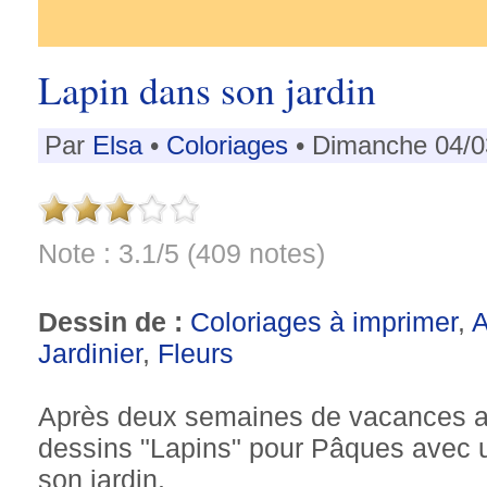
Lapin dans son jardin
Par
Elsa
•
Coloriages
• Dimanche 04/0
Note : 3.1/5 (409 notes)
Dessin de :
Coloriages à imprimer
,
Jardinier
,
Fleurs
Après deux semaines de vacances au 
dessins "Lapins" pour Pâques avec un
son jardin.