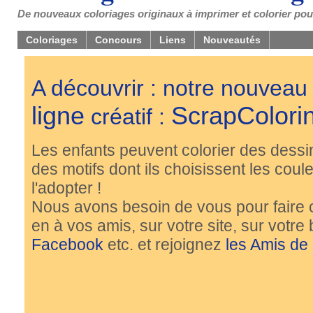
De nouveaux coloriages originaux à imprimer et colorier pou
Coloriages
Concours
Liens
Nouveautés
A découvrir : notre nouveau
ligne
ScrapColori
créatif :
Les enfants peuvent colorier des dessi
des motifs dont ils choisissent les couleu
l'adopter !
Nous avons besoin de vous pour faire 
en à vos amis, sur votre site, sur votre
Facebook
etc. et rejoignez
les Amis de