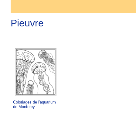
Pieuvre
Coloriages de l'aquarium
de Monterey