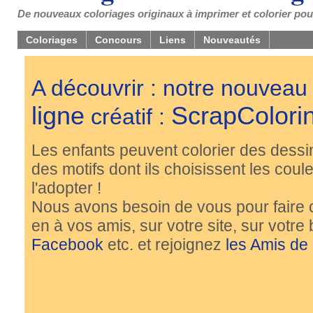
De nouveaux coloriages originaux à imprimer et colorier pou
Coloriages
Concours
Liens
Nouveautés
A découvrir : notre nouveau
ligne
ScrapColori
créatif :
Les enfants peuvent colorier des dessi
des motifs dont ils choisissent les couleu
l'adopter !
Nous avons besoin de vous pour faire 
en à vos amis, sur votre site, sur votre
Facebook
etc. et rejoignez
les Amis de