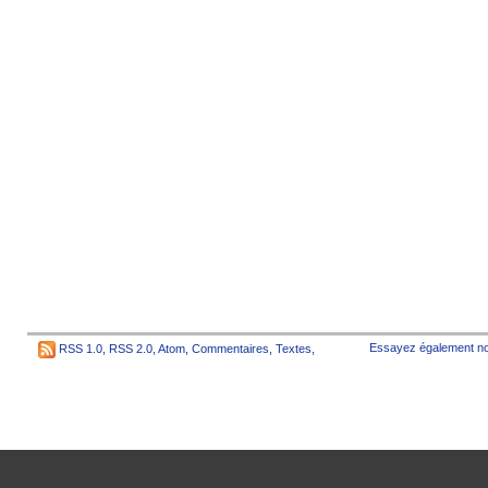
Essayez également no
RSS 1.0
,
RSS 2.0
,
Atom
,
Commentaires
,
Textes
,