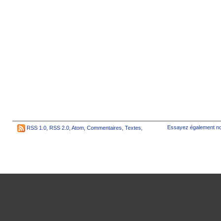
Essayez également no
RSS 1.0
,
RSS 2.0
,
Atom
,
Commentaires
,
Textes
,