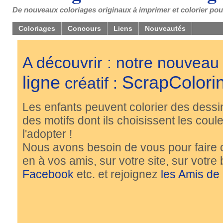
De nouveaux coloriages originaux à imprimer et colorier pou
Coloriages
Concours
Liens
Nouveautés
A découvrir : notre nouveau
ligne
ScrapColori
créatif :
Les enfants peuvent colorier des dessi
des motifs dont ils choisissent les couleu
l'adopter !
Nous avons besoin de vous pour faire 
en à vos amis, sur votre site, sur votre
Facebook
etc. et rejoignez
les Amis de