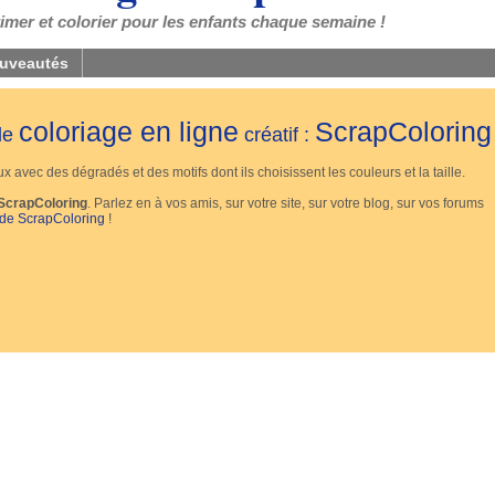
mer et colorier pour les enfants chaque semaine !
uveautés
coloriage en ligne
ScrapColoring
 de
créatif :
 avec des dégradés et des motifs dont ils choisissent les couleurs et la taille.
ScrapColoring
. Parlez en à vos amis, sur votre site, sur votre blog, sur vos forums
 de ScrapColoring
!