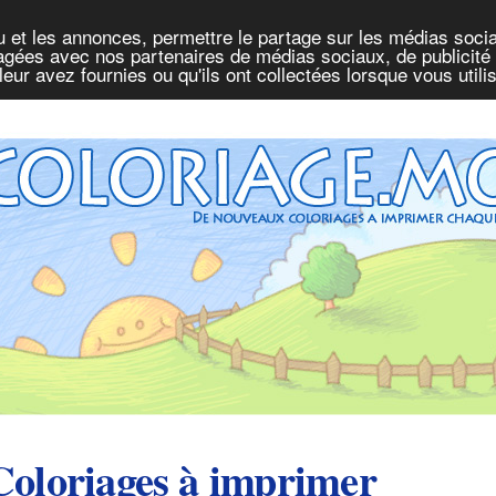
u et les annonces, permettre le partage sur les médias socia
rtagées avec nos partenaires de médias sociaux, de publicité 
eur avez fournies ou qu'ils ont collectées lorsque vous util
Coloriages à imprimer