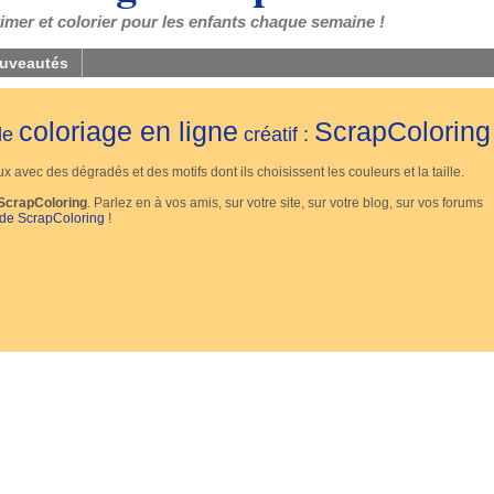
mer et colorier pour les enfants chaque semaine !
uveautés
coloriage en ligne
ScrapColoring
 de
créatif :
 avec des dégradés et des motifs dont ils choisissent les couleurs et la taille.
ScrapColoring
. Parlez en à vos amis, sur votre site, sur votre blog, sur vos forums
 de ScrapColoring
!