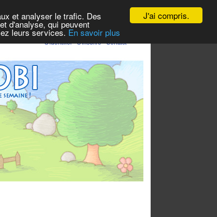
J'ai compris.
ux et analyser le trafic. Des
et d'analyse, qui peuvent
isez leurs services.
En savoir plus
S'identifier
-
S'inscrire
-
Contact