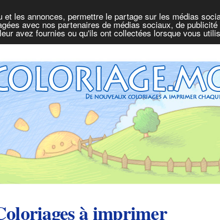
u et les annonces, permettre le partage sur les médias socia
rtagées avec nos partenaires de médias sociaux, de publicité 
eur avez fournies ou qu'ils ont collectées lorsque vous util
Coloriages à imprimer