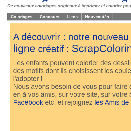
De nouveaux coloriages originaux à imprimer et colorier pou
Coloriages
Concours
Liens
Nouveautés
A découvrir : notre nouveau
ligne
ScrapColori
créatif :
Les enfants peuvent colorier des dessi
des motifs dont ils choisissent les couleu
l'adopter !
Nous avons besoin de vous pour faire 
en à vos amis, sur votre site, sur votre
Facebook
etc. et rejoignez
les Amis de