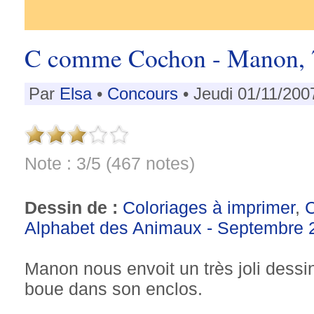
C comme Cochon - Manon, 
Par
Elsa
•
Concours
• Jeudi 01/11/200
Note : 3/5 (467 notes)
Dessin de :
Coloriages à imprimer
,
Alphabet des Animaux - Septembre 
Manon nous envoit un très joli dess
boue dans son enclos.