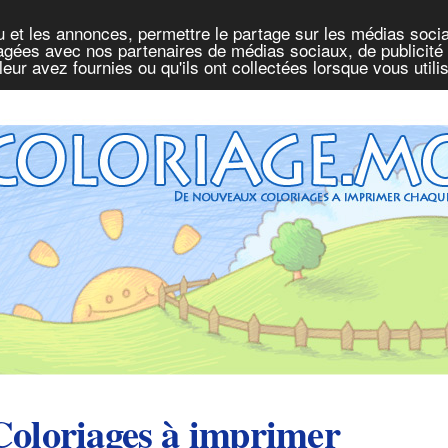
u et les annonces, permettre le partage sur les médias socia
rtagées avec nos partenaires de médias sociaux, de publicité 
eur avez fournies ou qu'ils ont collectées lorsque vous util
Coloriages à imprimer