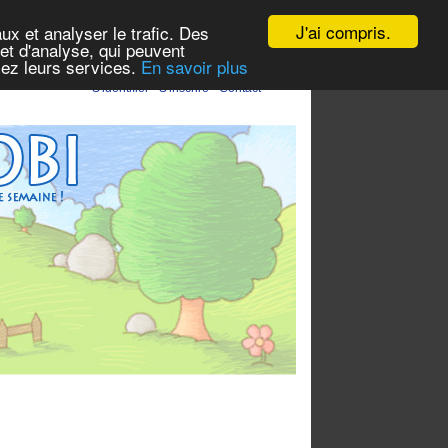
J'ai compris.
ux et analyser le trafic. Des
et d'analyse, qui peuvent
isez leurs services.
En savoir plus
S'identifier
-
S'inscrire
-
Contact