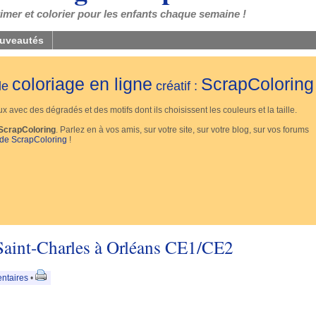
mer et colorier pour les enfants chaque semaine !
uveautés
coloriage en ligne
ScrapColoring
 de
créatif :
 avec des dégradés et des motifs dont ils choisissent les couleurs et la taille.
ScrapColoring
. Parlez en à vos amis, sur votre site, sur votre blog, sur vos forums
 de ScrapColoring
!
Saint-Charles à Orléans CE1/CE2
ntaires
•