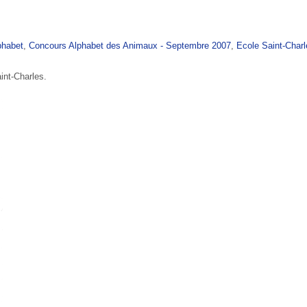
phabet
,
Concours Alphabet des Animaux - Septembre 2007
,
Ecole Saint-Charl
int-Charles.