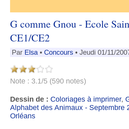
G comme Gnou - Ecole Saint
CE1/CE2
Par
Elsa
•
Concours
• Jeudi 01/11/200
Note : 3.1/5 (590 notes)
Dessin de :
Coloriages à imprimer
,
Alphabet des Animaux - Septembre 
Orléans