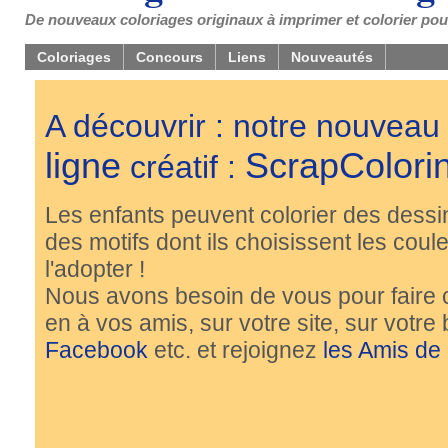
De nouveaux coloriages originaux à imprimer et colorier pou
Coloriages
Concours
Liens
Nouveautés
A découvrir : notre nouveau
ligne
ScrapColori
créatif :
Les enfants peuvent colorier des dessi
des motifs dont ils choisissent les couleu
l'adopter !
Nous avons besoin de vous pour faire 
en à vos amis, sur votre site, sur votre
Facebook
etc. et rejoignez
les Amis de