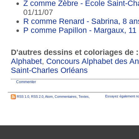
Z comme Zèbre - Ecole Saint-Ch
01/11/07
R comme Renard - Sabrina, 8 an
P comme Papillon - Margaux, 11
D'autres dessins et coloriages de 
Alphabet
,
Concours Alphabet des A
Saint-Charles Orléans
Commenter
Essayez également no
RSS 1.0
,
RSS 2.0
,
Atom
,
Commentaires
,
Textes
,