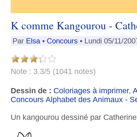
K comme Kangourou - Cathe
Par
Elsa
•
Concours
• Lundi 05/11/200
Note : 3.3/5 (1041 notes)
Dessin de :
Coloriages à imprimer
,
Concours Alphabet des Animaux - S
Un kangourou dessiné par Catherine