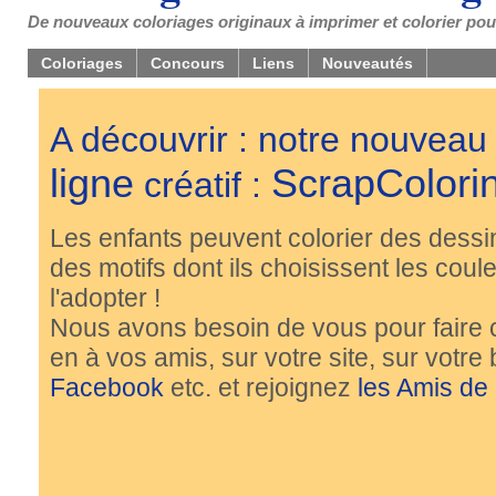
De nouveaux coloriages originaux à imprimer et colorier pou
Coloriages
Concours
Liens
Nouveautés
A découvrir : notre nouveau
ligne
ScrapColori
créatif :
Les enfants peuvent colorier des dessi
des motifs dont ils choisissent les couleu
l'adopter !
Nous avons besoin de vous pour faire 
en à vos amis, sur votre site, sur votre
Facebook
etc. et rejoignez
les Amis de