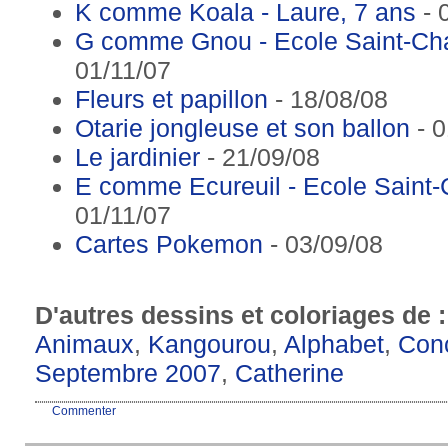
K comme Koala - Laure, 7 ans
- 
G comme Gnou - Ecole Saint-Ch
01/11/07
Fleurs et papillon
- 18/08/08
Otarie jongleuse et son ballon
- 0
Le jardinier
- 21/09/08
E comme Ecureuil - Ecole Saint
01/11/07
Cartes Pokemon
- 03/09/08
D'autres dessins et coloriages de 
Animaux
,
Kangourou
,
Alphabet
,
Conc
Septembre 2007
,
Catherine
Commenter