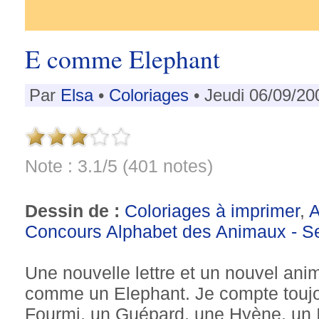
E comme Elephant
Par
Elsa
•
Coloriages
• Jeudi 06/09/20
Note : 3.1/5 (401 notes)
Dessin de :
Coloriages à imprimer
,
Concours Alphabet des Animaux - S
Une nouvelle lettre et un nouvel ani
comme un Elephant. Je compte toujo
Fourmi, un Guépard, une Hyène, un I