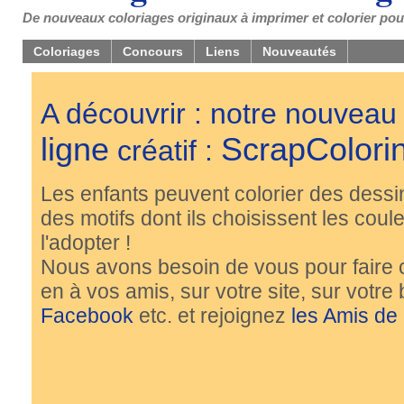
De nouveaux coloriages originaux à imprimer et colorier pou
Coloriages
Concours
Liens
Nouveautés
A découvrir : notre nouveau
ligne
ScrapColori
créatif :
Les enfants peuvent colorier des dessi
des motifs dont ils choisissent les couleu
l'adopter !
Nous avons besoin de vous pour faire 
en à vos amis, sur votre site, sur votre
Facebook
etc. et rejoignez
les Amis de