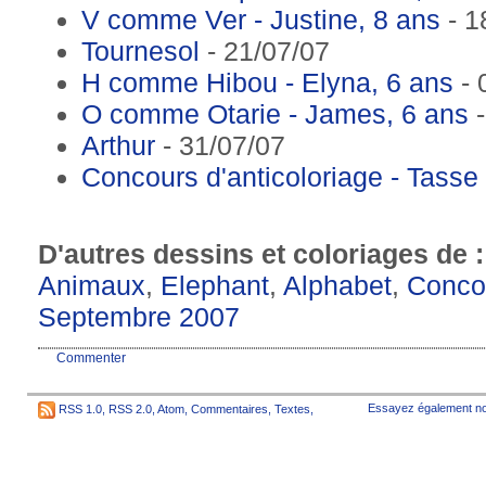
V comme Ver - Justine, 8 ans
- 1
Tournesol
- 21/07/07
H comme Hibou - Elyna, 6 ans
- 
O comme Otarie - James, 6 ans
-
Arthur
- 31/07/07
Concours d'anticoloriage - Tasse
D'autres dessins et coloriages de 
Animaux
,
Elephant
,
Alphabet
,
Conco
Septembre 2007
Commenter
Essayez également no
RSS 1.0
,
RSS 2.0
,
Atom
,
Commentaires
,
Textes
,