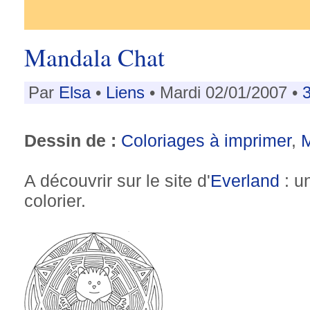
Mandala Chat
Par
Elsa
•
Liens
• Mardi 02/01/2007 •
Dessin de :
Coloriages à imprimer
,
A découvrir sur le site d'
Everland
: un
colorier.