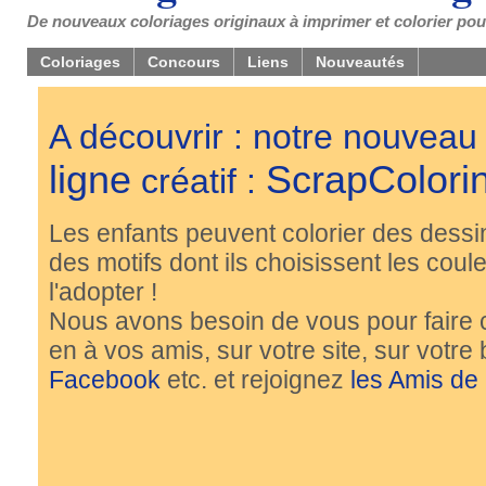
De nouveaux coloriages originaux à imprimer et colorier pou
Coloriages
Concours
Liens
Nouveautés
A découvrir : notre nouveau
ligne
ScrapColori
créatif :
Les enfants peuvent colorier des dessi
des motifs dont ils choisissent les couleu
l'adopter !
Nous avons besoin de vous pour faire 
en à vos amis, sur votre site, sur votre
Facebook
etc. et rejoignez
les Amis de