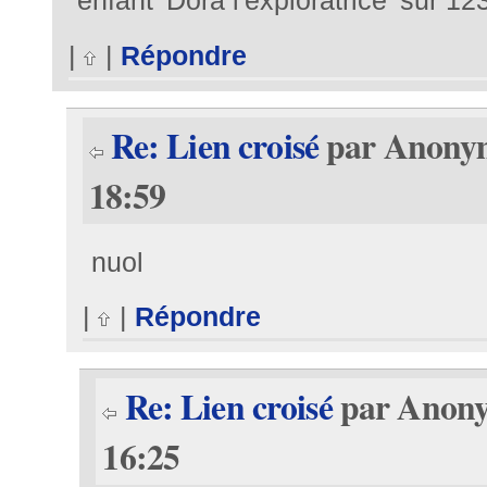
|
|
Répondre
Re: Lien croisé
par Anonyme
18:59
nuol
|
|
Répondre
Re: Lien croisé
par Anonym
16:25