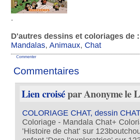
.
D'autres dessins et coloriages de 
Mandalas
,
Animaux
,
Chat
Commenter
Commentaires
Lien croisé
par Anonyme le Lu
COLORIAGE CHAT, dessin CHA
Coloriage - Mandala Chat+ Colori
'Histoire de chat' sur 123boutcho
enfant 'Dora l'exploratrice' sur 12