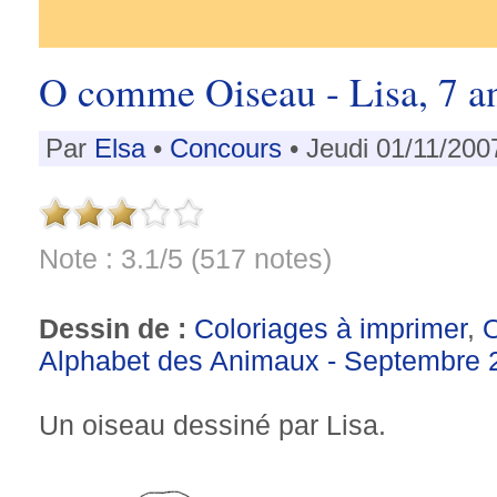
O comme Oiseau - Lisa, 7 a
Par
Elsa
•
Concours
• Jeudi 01/11/200
Note : 3.1/5 (517 notes)
Dessin de :
Coloriages à imprimer
,
Alphabet des Animaux - Septembre 
Un oiseau dessiné par Lisa.