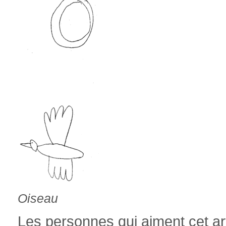
Oiseau
Les personnes qui aiment cet art