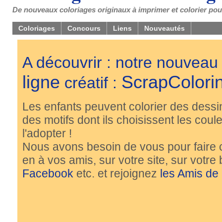
De nouveaux coloriages originaux à imprimer et colorier pou
Coloriages
Concours
Liens
Nouveautés
A découvrir : notre nouveau
ligne
ScrapColori
créatif :
Les enfants peuvent colorier des dessi
des motifs dont ils choisissent les couleu
l'adopter !
Nous avons besoin de vous pour faire 
en à vos amis, sur votre site, sur votre
Facebook
etc. et rejoignez
les Amis de