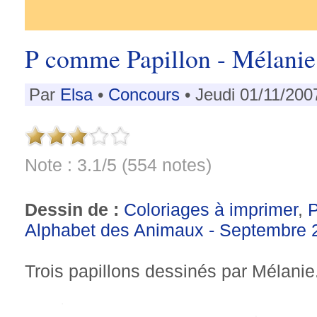
P comme Papillon - Mélanie
Par
Elsa
•
Concours
• Jeudi 01/11/200
Note : 3.1/5 (554 notes)
Dessin de :
Coloriages à imprimer
,
P
Alphabet des Animaux - Septembre 
Trois papillons dessinés par Mélanie