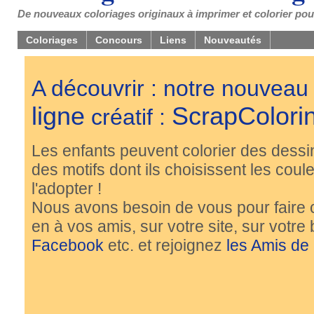
De nouveaux coloriages originaux à imprimer et colorier pou
Coloriages
Concours
Liens
Nouveautés
A découvrir : notre nouveau
ligne
ScrapColori
créatif :
Les enfants peuvent colorier des dessi
des motifs dont ils choisissent les couleu
l'adopter !
Nous avons besoin de vous pour faire 
en à vos amis, sur votre site, sur votre
Facebook
etc. et rejoignez
les Amis de