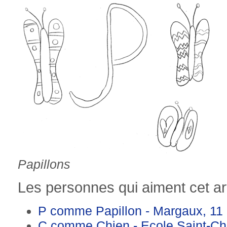
Papillons
Les personnes qui aiment cet art
P comme Papillon - Margaux, 11
C comme Chien - Ecole Saint-Ch