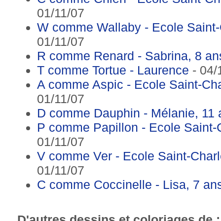
01/11/07
W comme Wallaby - Ecole Saint
01/11/07
R comme Renard - Sabrina, 8 an
T comme Tortue - Laurence
- 04/
A comme Aspic - Ecole Saint-Ch
01/11/07
D comme Dauphin - Mélanie, 11 
P comme Papillon - Ecole Saint
01/11/07
V comme Ver - Ecole Saint-Char
01/11/07
C comme Coccinelle - Lisa, 7 an
D'autres dessins et coloriages de 