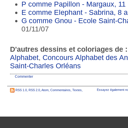
P comme Papillon - Margaux, 11
E comme Elephant - Sabrina, 8 
G comme Gnou - Ecole Saint-Ch
01/11/07
D'autres dessins et coloriages de 
Alphabet
,
Concours Alphabet des A
Saint-Charles Orléans
Commenter
Essayez également no
RSS 1.0
,
RSS 2.0
,
Atom
,
Commentaires
,
Textes
,