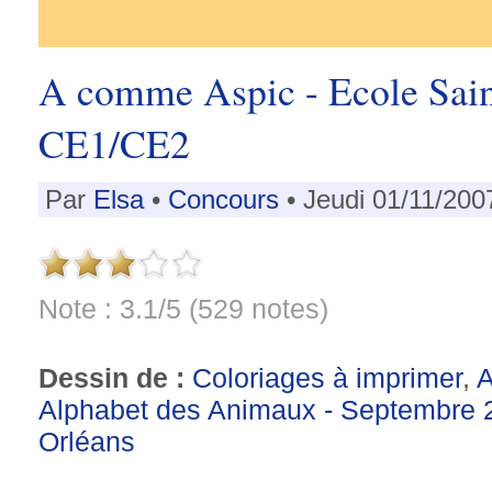
A comme Aspic - Ecole Sain
CE1/CE2
Par
Elsa
•
Concours
• Jeudi 01/11/200
Note : 3.1/5 (529 notes)
Dessin de :
Coloriages à imprimer
,
A
Alphabet des Animaux - Septembre 
Orléans