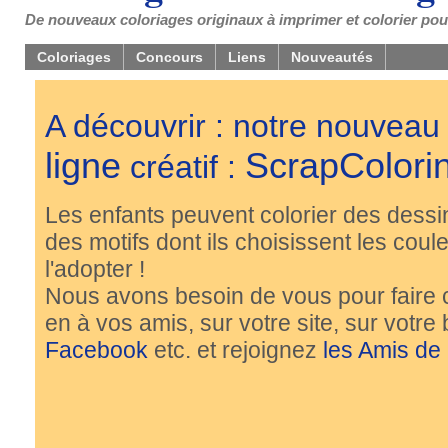
De nouveaux coloriages originaux à imprimer et colorier pou
Coloriages
Concours
Liens
Nouveautés
A découvrir : notre nouveau
ligne
ScrapColori
créatif :
Les enfants peuvent colorier des dessi
des motifs dont ils choisissent les couleu
l'adopter !
Nous avons besoin de vous pour faire 
en à vos amis, sur votre site, sur votre
Facebook
etc. et rejoignez
les Amis de