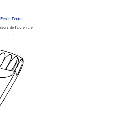
,
Ecole
,
Feutre
leurs de l'arc en ciel.