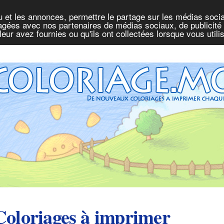
u et les annonces, permettre le partage sur les médias socia
rtagées avec nos partenaires de médias sociaux, de publicité 
eur avez fournies ou qu'ils ont collectées lorsque vous util
Coloriages à imprimer