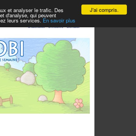
J'ai compris.
ux et analyser le trafic. Des
et d'analyse, qui peuvent
isez leurs services.
En savoir plus
S'identifier
-
S'inscrire
-
Contact