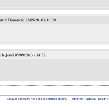
x le Dimanche 12/09/2010 à 16:20
le Jeudi 05/09/2013 à 14:52
Essayez également notre site de
coloriage en ligne
! - Plateforme :
ViaBloga
- Design :