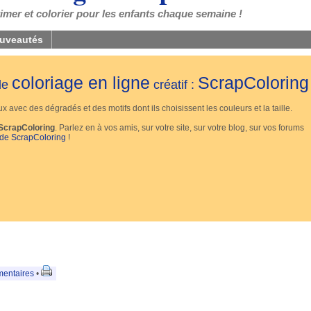
mer et colorier pour les enfants chaque semaine !
uveautés
coloriage en ligne
ScrapColoring
 de
créatif :
 avec des dégradés et des motifs dont ils choisissent les couleurs et la taille.
ScrapColoring
. Parlez en à vos amis, sur votre site, sur votre blog, sur vos forums
 de ScrapColoring
!
entaires
•