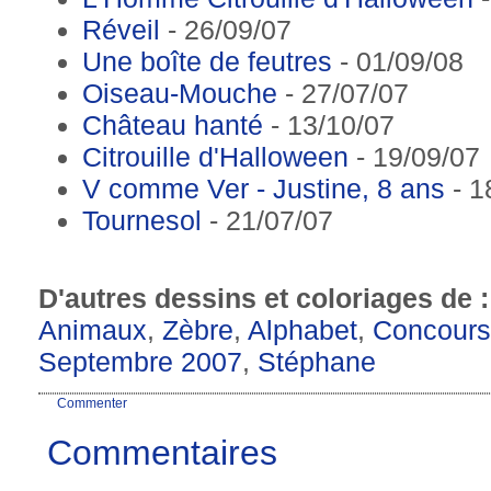
Réveil
- 26/09/07
Une boîte de feutres
- 01/09/08
Oiseau-Mouche
- 27/07/07
Château hanté
- 13/10/07
Citrouille d'Halloween
- 19/09/07
V comme Ver - Justine, 8 ans
- 1
Tournesol
- 21/07/07
D'autres dessins et coloriages de 
Animaux
,
Zèbre
,
Alphabet
,
Concours
Septembre 2007
,
Stéphane
Commenter
Commentaires