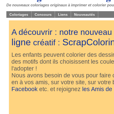
De nouveaux coloriages originaux à imprimer et colorier pou
Coloriages
Concours
Liens
Nouveautés
A découvrir : notre nouveau
ligne
ScrapColori
créatif :
Les enfants peuvent colorier des dessi
des motifs dont ils choisissent les couleu
l'adopter !
Nous avons besoin de vous pour faire 
en à vos amis, sur votre site, sur votre
Facebook
etc. et rejoignez
les Amis de