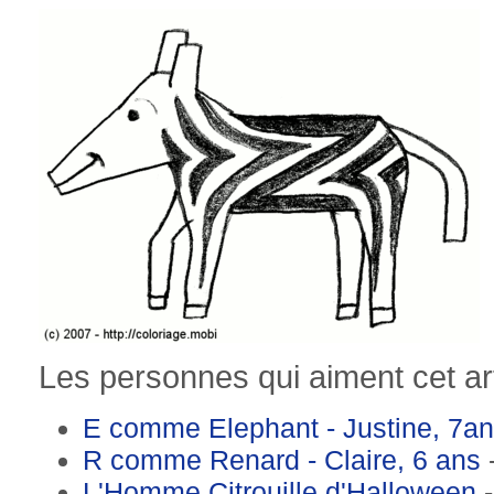
Les personnes qui aiment cet art
E comme Elephant - Justine, 7a
R comme Renard - Claire, 6 ans
-
L'Homme Citrouille d'Halloween
-