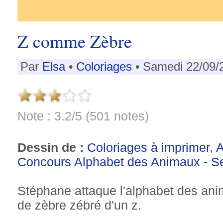
Z comme Zèbre
Par
Elsa
•
Coloriages
• Samedi 22/09/
Note : 3.2/5 (501 notes)
Dessin de :
Coloriages à imprimer
,
Concours Alphabet des Animaux - S
Stéphane attaque l'alphabet des anim
de zèbre zébré d'un z.