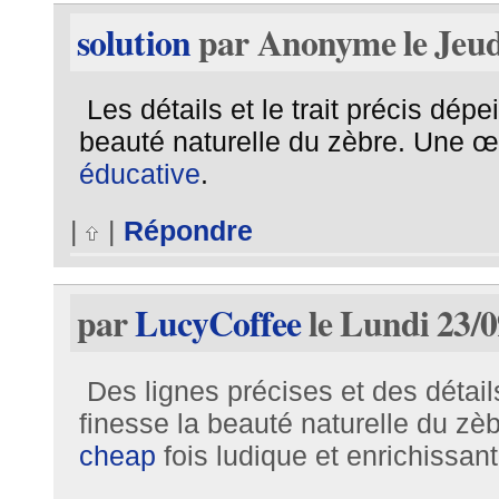
solution
par Anonyme le Jeudi
Les détails et le trait précis dép
beauté naturelle du zèbre. Une œu
éducative
.
|
|
Répondre
par
LucyCoffee
le Lundi 23/0
Des lignes précises et des détail
finesse la beauté naturelle du zè
cheap
fois ludique et enrichissant