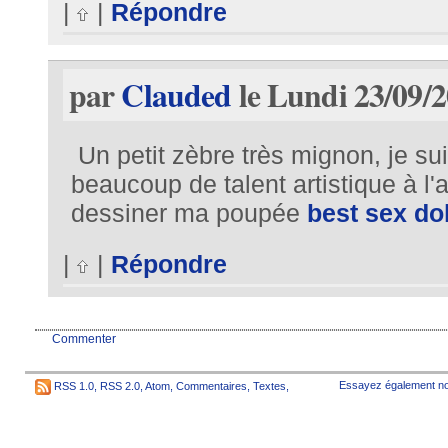
|
|
Répondre
par
Clauded
le Lundi 23/09/2
Un petit zèbre très mignon, je sui
beaucoup de talent artistique à l'a
dessiner ma poupée
best sex do
|
|
Répondre
Commenter
Essayez également no
RSS 1.0
,
RSS 2.0
,
Atom
,
Commentaires
,
Textes
,