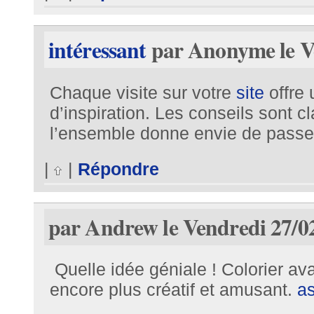
intéressant
par Anonyme le Ve
Chaque visite sur votre
site
offre 
d’inspiration. Les conseils sont cl
l’ensemble donne envie de passer 
|
|
Répondre
par Andrew le Vendredi 27/02
Quelle idée géniale ! Colorier ava
encore plus créatif et amusant.
as