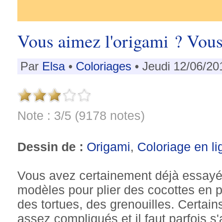
Vous aimez l'origami ? Vous
Par
Elsa
•
Coloriages
• Jeudi 12/06/20
Note : 3/5 (9178 notes)
Dessin de :
Origami
,
Coloriage en li
Vous avez certainement déjà essayé 
modèles pour plier des cocottes en p
des tortues, des grenouilles. Certa
assez compliqués et il faut parfois s