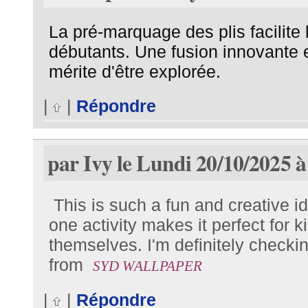
La pré-marquage des plis facilite
débutants. Une fusion innovante e
mérite d'être explorée.
|
|
Répondre
par Ivy le Lundi 20/10/2025 à
This is such a fun and creative i
one activity makes it perfect for k
themselves. I'm definitely checki
from
SYD WALLPAPER
|
|
Répondre