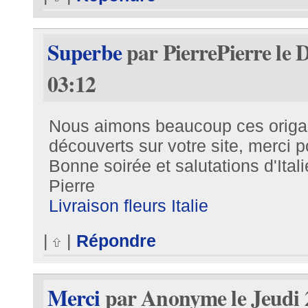
Superbe
par PierrePierre le 
03:12
Nous aimons beaucoup ces origa
découverts sur votre site, merci 
Bonne soirée et salutations d'Itali
Pierre
Livraison fleurs Italie
|
|
Répondre
Merci
par Anonyme le Jeudi 2