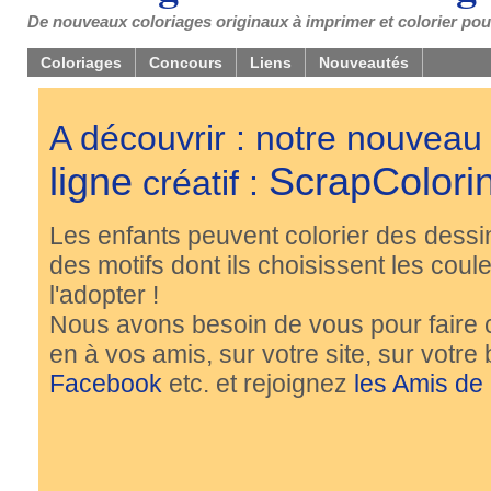
De nouveaux coloriages originaux à imprimer et colorier pou
Coloriages
Concours
Liens
Nouveautés
A découvrir : notre nouveau
ligne
ScrapColori
créatif :
Les enfants peuvent colorier des dessi
des motifs dont ils choisissent les couleu
l'adopter !
Nous avons besoin de vous pour faire 
en à vos amis, sur votre site, sur votre
Facebook
etc. et rejoignez
les Amis de