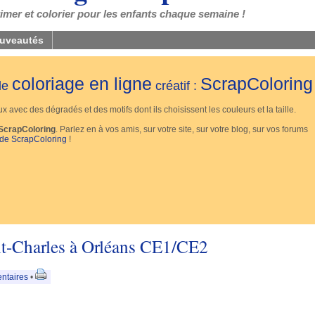
mer et colorier pour les enfants chaque semaine !
uveautés
coloriage en ligne
ScrapColoring
 de
créatif :
 avec des dégradés et des motifs dont ils choisissent les couleurs et la taille.
ScrapColoring
. Parlez en à vos amis, sur votre site, sur votre blog, sur vos forums
 de ScrapColoring
!
t-Charles à Orléans CE1/CE2
ntaires
•