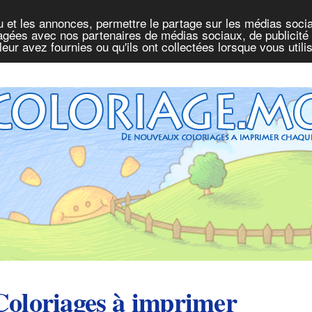
u et les annonces, permettre le partage sur les médias socia
rtagées avec nos partenaires de médias sociaux, de publicité 
eur avez fournies ou qu'ils ont collectées lorsque vous util
Coloriages à imprimer