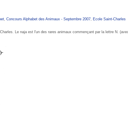
bet
,
Concours Alphabet des Animaux - Septembre 2007
,
Ecole Saint-Charles
-Charles. Le naja est l'un des rares animaux commençant par la lettre N. (avec