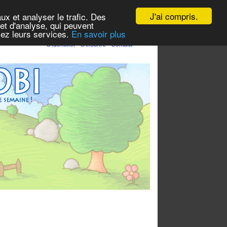
J'ai compris.
ux et analyser le trafic. Des
et d'analyse, qui peuvent
isez leurs services.
En savoir plus
S'identifier
-
S'inscrire
-
Contact