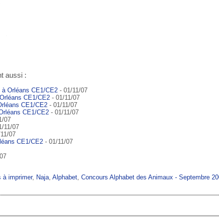
t aussi :
s à Orléans CE1/CE2
- 01/11/07
 Orléans CE1/CE2
- 01/11/07
 Orléans CE1/CE2
- 01/11/07
 Orléans CE1/CE2
- 01/11/07
1/07
1/11/07
/11/07
rléans CE1/CE2
- 01/11/07
/07
s à imprimer
,
Naja
,
Alphabet
,
Concours Alphabet des Animaux - Septembre 2