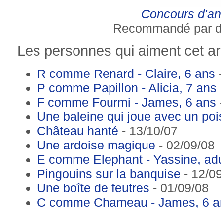
Concours d'an
Recommandé par 
Les personnes qui aiment cet art
R comme Renard - Claire, 6 ans
-
P comme Papillon - Alicia, 7 ans
F comme Fourmi - James, 6 ans
Une baleine qui joue avec un po
Château hanté
- 13/10/07
Une ardoise magique
- 02/09/08
E comme Elephant - Yassine, adu
Pingouins sur la banquise
- 12/0
Une boîte de feutres
- 01/09/08
C comme Chameau - James, 6 a