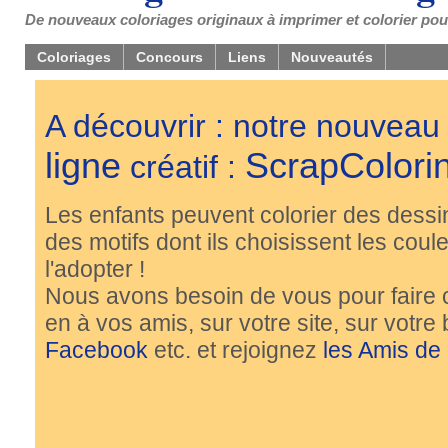
De nouveaux coloriages originaux à imprimer et colorier pou
Coloriages
Concours
Liens
Nouveautés
A découvrir : notre nouveau
ligne
ScrapColori
créatif :
Les enfants peuvent colorier des dessi
des motifs dont ils choisissent les couleu
l'adopter !
Nous avons besoin de vous pour faire 
en à vos amis, sur votre site, sur votre
Facebook
etc. et rejoignez
les Amis de