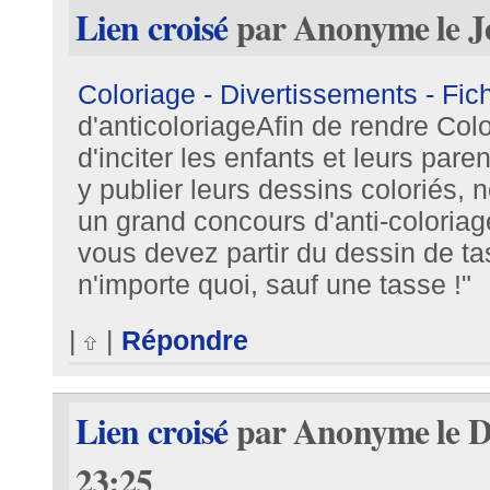
Lien croisé
par Anonyme le Je
Coloriage - Divertissements - Fich
d'anticoloriageAfin de rendre Colo
d'inciter les enfants et leurs pare
y publier leurs dessins coloriés,
un grand concours d'anti-coloriage
vous devez partir du dessin de ta
n'importe quoi, sauf une tasse !"
|
|
Répondre
Lien croisé
par Anonyme le D
23:25