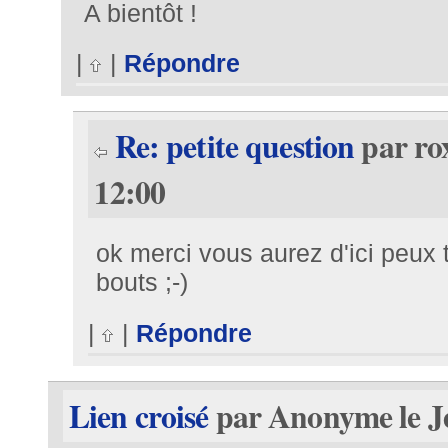
A bientôt !
|
|
Répondre
Re: petite question
par rox
12:00
ok merci vous aurez d'ici peux 
bouts ;-)
|
|
Répondre
Lien croisé
par Anonyme le Je