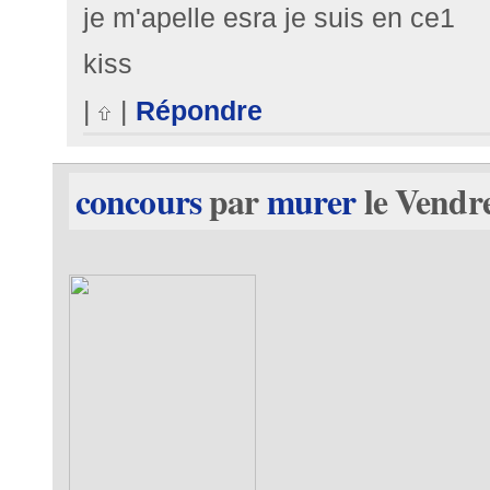
je m'apelle esra je suis en ce1
kiss
|
|
Répondre
concours
par
murer
le Vendre