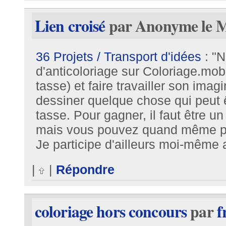
Lien croisé
par Anonyme le Ma
36 Projets / Transport d'idées
: "N
d'anticoloriage sur Coloriage.mobi 
tasse) et faire travailler son imag
dessiner quelque chose qui peut ê
tasse. Pour gagner, il faut être u
mais vous pouvez quand même par
Je participe d'ailleurs moi-même 
|
|
Répondre
coloriage hors concours
par
f