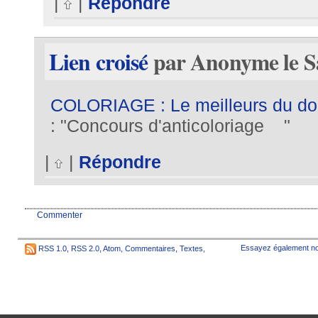
|
|
Répondre
Lien croisé
par Anonyme le Sa
COLORIAGE : Le meilleurs du d
: "Concours d'anticoloriage "
|
|
Répondre
Commenter
Essayez également no
RSS 1.0
,
RSS 2.0
,
Atom
,
Commentaires
,
Textes
,