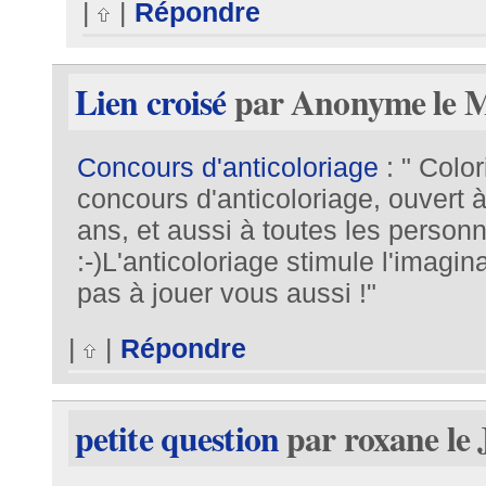
|
|
Répondre
Lien croisé
par Anonyme le Me
Concours d'anticoloriage
: " Colo
concours d'anticoloriage, ouvert à
ans, et aussi à toutes les person
:-)L'anticoloriage stimule l'imagina
pas à jouer vous aussi !"
|
|
Répondre
petite question
par roxane le 