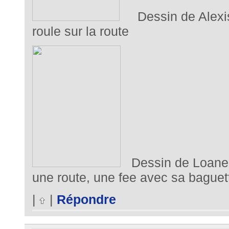
Dessin de Alexis (
roule sur la route
Dessin de Loane (4
une route, une fee avec sa bague
|
|
Répondre