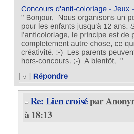
Concours d'anti-coloriage - Jeu
" Bonjour, Nous organisons un pet
pour les enfants jusqu'à 12 ans.
l'anticoloriage, le principe est de
completement autre chose, ce qui 
créativité. :-) Les parents peuvent
hors-concours. ;-) A bientôt, "
|
|
Répondre
Re: Lien croisé
par Anonym
à 18:13