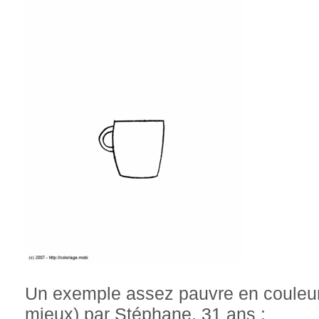
Un exemple assez pauvre en couleur
mieux) par Stéphane, 31 ans :