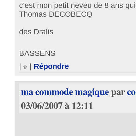
c'est mon petit neveu de 8 ans qu
Thomas DECOBECQ
6, s
des Dralis
73
BASSENS
|
|
Répondre
ma commode magique
par
co
03/06/2007 à 12:11