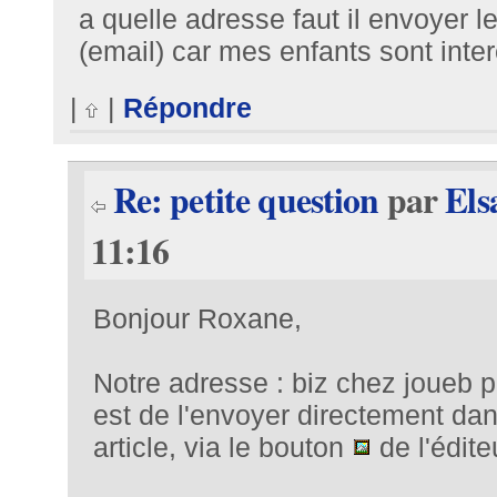
a quelle adresse faut il envoyer l
(email) car mes enfants sont inte
|
|
Répondre
Re: petite question
par
Els
11:16
Bonjour Roxane,
Notre adresse : biz chez joueb p
est de l'envoyer directement da
article, via le bouton
de l'édite