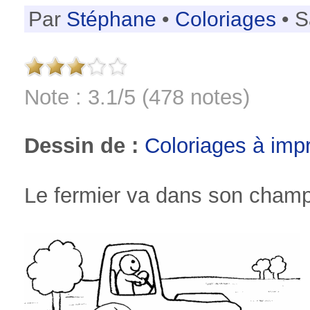
Par
Stéphane
•
Coloriages
• S
Note : 3.1/5 (478 notes)
Dessin de :
Coloriages à imp
Le fermier va dans son champ a