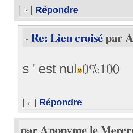
|
|
Répondre
Re: Lien croisé
par A
0%100
s ' est nul
|
|
Répondre
par Anonyme le Mercre