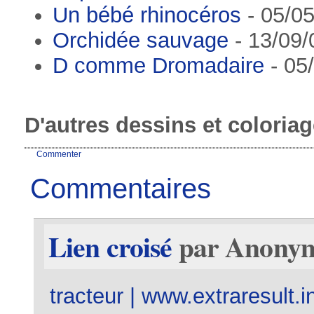
Un bébé rhinocéros
- 05/05
Orchidée sauvage
- 13/09/
D comme Dromadaire
- 05
D'autres dessins et coloria
Commenter
Commentaires
Lien croisé
par Anonyme
tracteur | www.extraresult.i