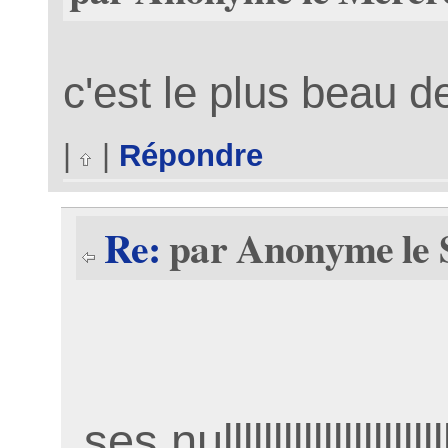
c'est le plus beau des t
|
|
Répondre
Re:
par Anonyme le 
ses nullllllllllllllllllll