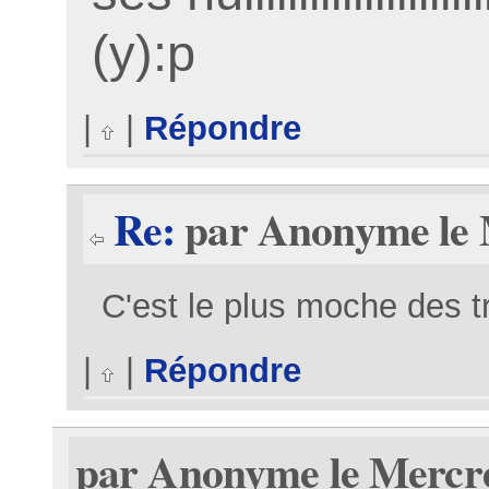
(y):p
|
|
Répondre
Re:
par Anonyme le M
C'est le plus moche des t
|
|
Répondre
par Anonyme le Mercre